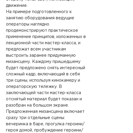
движение. 
На примере подготовленного к 
занятию оборудования ведущие 
операторы наглядно 
продемонстрируют практическое 
применение принципов, изложенных в 
лекционной части мастер-класса, и 
предложат всем участникам 
выстроить заранее придуманную 
мизансцену. Каждому пришедшему 
будет предложено снять интересный 
сложный кадр, включающий в себя 
три сцены, используя кинокамеру и 
операторскую тележку. В 
заключающей части мастер-класса 
отснятый материал будет показан и 
разобран на большом экране.
Предложенная мизансцена включает 
сразу три отдельные сцены: 
вечеринка в баре, прогулка героини/
героя домой, пробуждение героини/