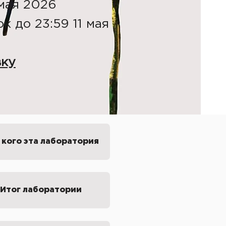
 мая 2026
к до 23:59 11 мая
вку
 кого эта лаборатория
Итог лаборатории