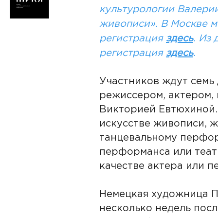
культурологии Валери
живописи». В Москве м
регистрация
здесь
. Из
регистрация
здесь
.
Участников ждут семь
режиссером, актером,
Викторией Евтюхиной.
искусстве живописи, ж
танцевальному перфор
перформанса или театр
качестве актера или 
Немецкая художница Па
несколько недель посл