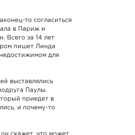
аконец-то согласиться
хала в Париж и
. Всего за 14 лет
ором пишет Линда
 недостижимом для
ней выставлялись
подруга Паулы.
оторый приедет в
ись, и почему-то
 он скажет, что может