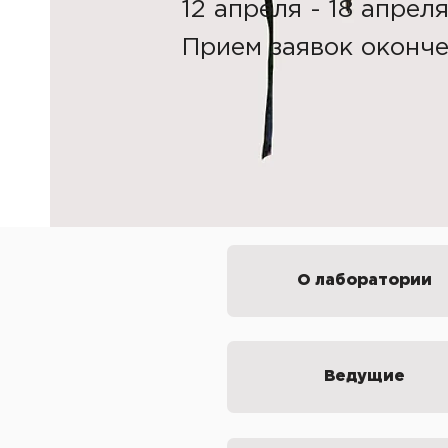
12 апреля - 18 апрел
Прием заявок оконч
О лаборатории
Ведущие