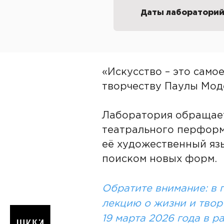
Даты лаборатори
«Искусство – это само
творчеству Паулы Мод
Лаборатория обращает
театрального перформ
её художественный яз
поиском новых форм.
Обратите внимание: в 
лекцию о жизни и твор
19 марта 2026 года в р