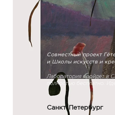
Совместный проект Гёте
и Школы искусств и кр
Лаборатория пройдет в С
полностью бесплатно.
Ид
Санкт-Петербург