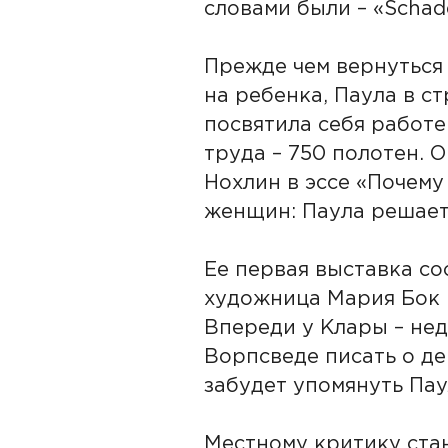
словами были – «Schade
Прежде чем вернуться 
на ребенка, Паула в ст
посвятила себя работе.
труда – 750 полотен. 
Нохлин в эссе «Почему
женщин: Паула решаетс
Ее первая выставка со
художница Мария Бок 
Впереди у Клары – нед
Ворпсведе писать о де
забудет упомянуть Пау
Местному критику стан