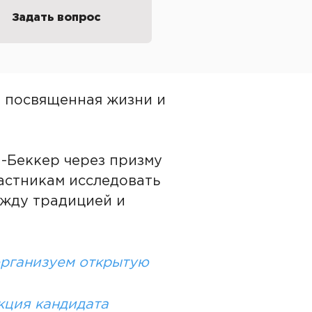
Задать вопрос
, посвященная жизни и
-Беккер через призму
астникам исследовать
ежду традицией и
организуем открытую
кция кандидата