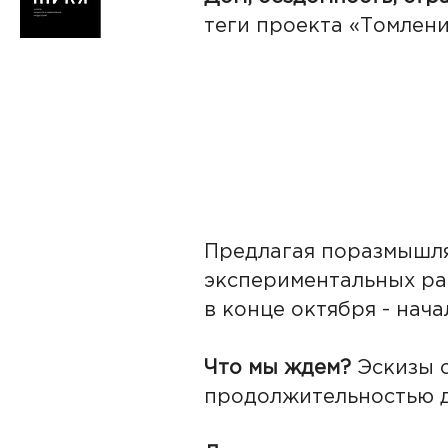
теги проекта «Томлени
Предлагая поразмышля
экспериментальных ра
в конце октября - нач
Что мы ждем?
Эскизы с
продолжительностью д