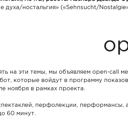
е духа/ностальгия» («Sehnsucht/Nostalgie»
op
ть на эти темы, мы объявляем open-call 
бот, которые войдут в программу показов
але ноября в рамках проекта.
пектаклей, перфолекции, перформансы, 
о 60 минут.