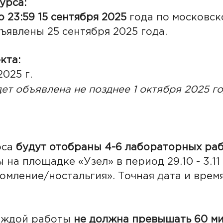
урса:
о 23:59 15 сентября 2025
года по московск
ъявлены 25 сентября 2025 года.
кта:
2025 г.
ет объявлена не позднее 1 октября 2025 го
рса
будут отобраны 4-6 лабораторных ра
 на площадке «Узел» в период 29.10 - 3.11
мление/ностальгия». Точная дата и время
ждой работы
не должна превышать 60 м