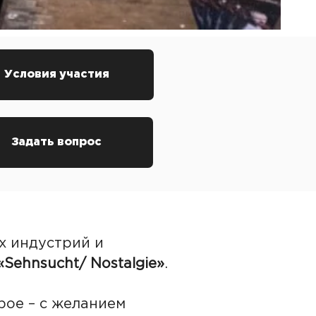
Условия участия
Задать вопрос
х индустрий и
«Sehnsucht/ Nostalgie»
.
рое – с желанием