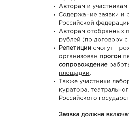
Авторам и участникам
Содержание заявки и 
Российской федерации
Авторам отобранных п
рублей (по договору 
Репетиции
смогут про
организован
прогон
пе
сопровождение
работы
площадки
.
Также участники лабо
куратора, театрально
Российского государст
Заявка должна включат