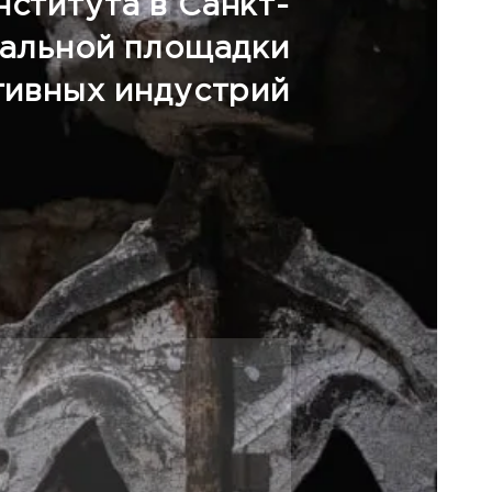
ститута в Санкт-
ральной площадки
тивных индустрий