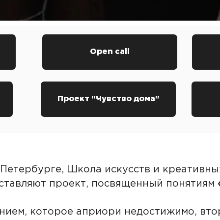
Open call
Проект "Чувство дома"
-Петербурге, Школа искусств и креативны
ставляют проект, посвященный понятиям
нием, которое априори недостижимо, вто