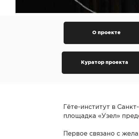
О проекте
Куратор проекта
Гёте-институт в Санкт
площадка «Узел» пред
Первое связано с жела