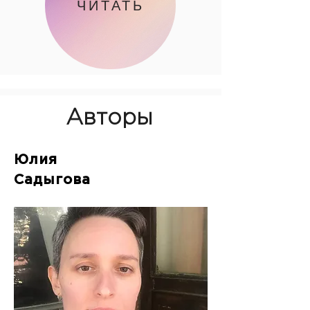
ЧИТАТЬ
7
Авторы
НАЗВАНИЕ
Юлия
КРАСОТА
Садыгова
ПРЕДМЕТ
ЧАЙНИК
ДЕЙСТВИЕ С ПРЕДМЕТОМ
ЧИСТЯТ СОДОЙ