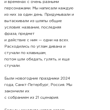
и временах с очень разными
персонажами. Мы написали каждую
из них за один день. Придумывали и
вытаскивали из шляпы общие
условия: название, последняя
фраза, предмет
и действие с ним — одни на всех.
Расходились по углам дивана и
стучали по клавишам,
потом шли обедать, гуля
ть, и еще
стучали.
Были новогодние праздники 2024
года, Санкт-Петербург, Россия. Мы
закончили их
с собранием из 21 сценария.