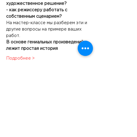
художественное решение?
- как режиссеру работать с 
собственным сценарием?
На мастер-классе мы разберем эти и 
другие вопросы на примере ваших 
работ.
В основе гениальных произведений 
лежит простая история
Подробнее >
Следите за нашими
новостями в соцсетях: