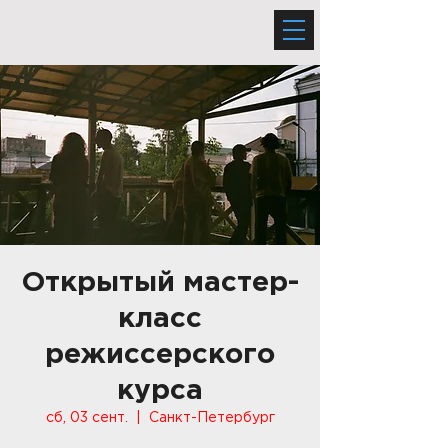
Открытый мастер-
класс
режиссерского
курса
сб, 03 сент.
  |  
Санкт-Петербург