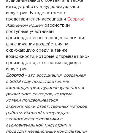
аудиовизуального контента, а также 
методы работы в аудиовизуальной 
индустрии. В ходе встречи с 
представителем ассоциации 
Ecoprod
Адриеном Рошем
 рассмотрим 
доступные участникам 
производственного процесса рычаги 
для снижения воздействия на 
окружающую среду, а также 
возможности, которые открывает эко-
производство, этот новый подход в 
индустрии.
Ecoprod 
– это ассоциация, созданная 
в 2009 году представителями 
киноиндустрии, аудиовизуального и 
рекламного секторов, которые 
хотели придерживаться 
экологически ответственных методов 
работы. Ecoprod стимулирует 
экологические практики в 
аудиовизуальной индустрии и 
проводит независимые консультации 